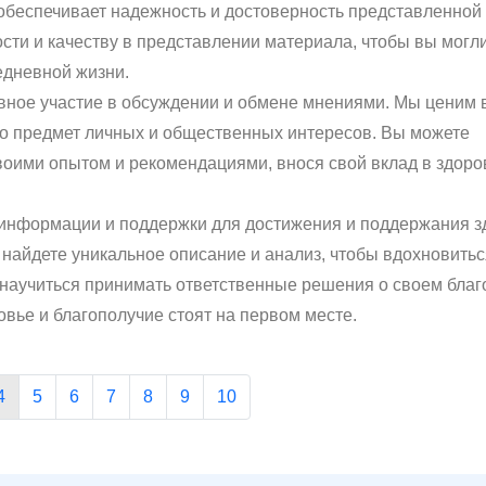
обеспечивает надежность и достоверность представленной
сти и качеству в представлении материала, чтобы вы могли
едневной жизни.
ивное участие в обсуждении и обмене мнениями. Мы ценим
это предмет личных и общественных интересов. Вы можете
своими опытом и рекомендациями, внося свой вклад в здор
к информации и поддержки для достижения и поддержания з
 найдете уникальное описание и анализ, чтобы вдохновитьс
и научиться принимать ответственные решения о своем благ
овье и благополучие стоят на первом месте.
4
5
6
7
8
9
10