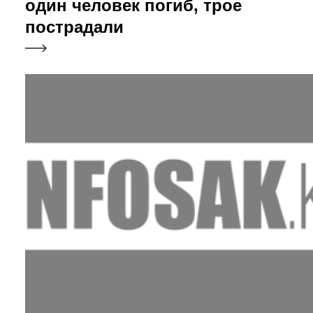
один человек погиб, трое
пострадали