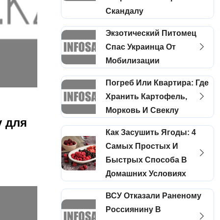
Скандалу
Экзотический Питомец
Спас Украинца От
Мобилизации
Погреб Или Квартира: Где
Хранить Картофель,
Морковь И Свеклу
у для
Как Засушить Ягоды: 4
Самых Простых И
Быстрых Способа В
Домашних Условиях
ВСУ Отказали Раненому
Россиянину В