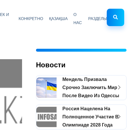
ЕК И
О
КОНКРЕТНО
ҚАЗАҚША
РАЗДЕЛЫ
НАС
Новости
Мендель Призвала
Срочно Заключить Мир
После Видео Из Одессы
Россия Нацелена На
Полноценное Участие В
Олимпиаде 2028 Года