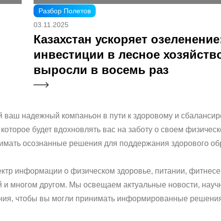
Разбор Полетов
03.11.2025
Казахстан ускоряет озеленение
инвестиции в лесное хозяйств
выросли в восемь раз
й ваш надежный компаньон в пути к здоровому и сбаланси
 которое будет вдохновлять вас на заботу о своем физическ
инимать осознанные решения для поддержания здорового об
ктр информации о физическом здоровье, питании, фитнесе
й и многом другом. Мы освещаем актуальные новости, нау
ения, чтобы вы могли принимать информированные решени