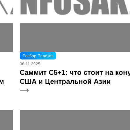
Разбор Полетов
06.11.2025
Саммит C5+1: что стоит на кон
ом
США и Центральной Азии