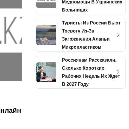
Медпомощи В Украинских
Больницах
Туристы Из России Бьют
Тревогу Из-За
Загрязнения Аланьи
Микропластиком
Россиянам Рассказали,
Сколько Коротких
Рабочих Недель Их Ждет
В 2027 Году
онлайн