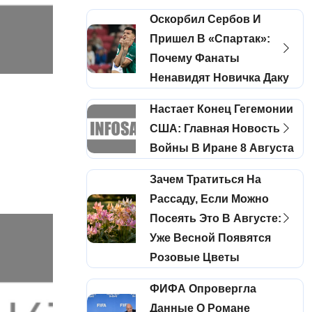
Оскорбил Сербов И
Пришел В «Спартак»:
Почему Фанаты
Ненавидят Новичка Даку
Настает Конец Гегемонии
США: Главная Новость
Войны В Иране 8 Августа
Зачем Тратиться На
Рассаду, Если Можно
Посеять Это В Августе:
Уже Весной Появятся
Розовые Цветы
ФИФА Опровергла
Данные О Романе