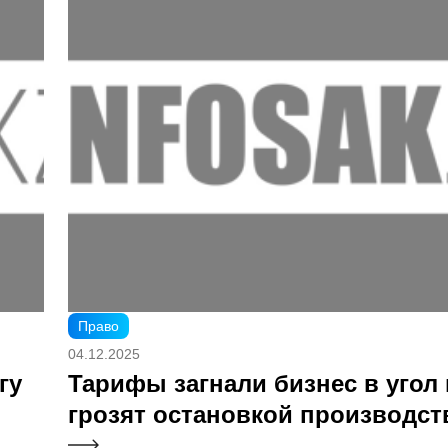
Право
04.12.2025
гу
Тарифы загнали бизнес в угол 
грозят остановкой производст