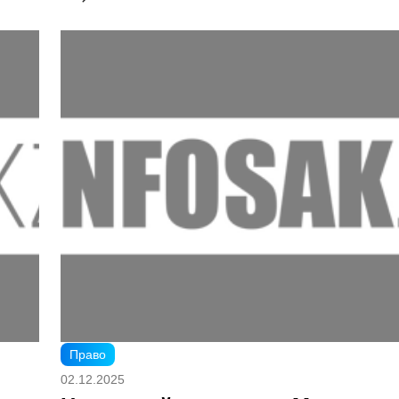
Право
02.12.2025