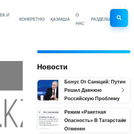
ЕК И
О
КОНКРЕТНО
ҚАЗАҚША
РАЗДЕЛЫ
НАС
Новости
Бонус От Санкций: Путин
Решил Давнюю
Российскую Проблему
Режим «Ракетная
Опасность» В Татарстане
Отменен