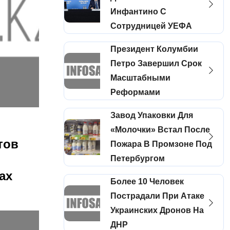
Инфантино С
Сотрудницей УЕФА
Президент Колумбии
Петро Завершил Срок
Масштабными
Реформами
Завод Упаковки Для
«молочки» Встал После
тов
Пожара В Промзоне Под
Петербургом
ах
Более 10 Человек
Пострадали При Атаке
Украинских Дронов На
ДНР