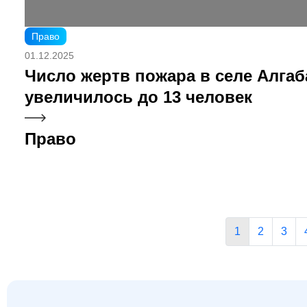
Право
01.12.2025
Число жертв пожара в селе Алгаб
увеличилось до 13 человек
Право
1
2
3