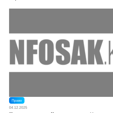
Право
04.12.2025