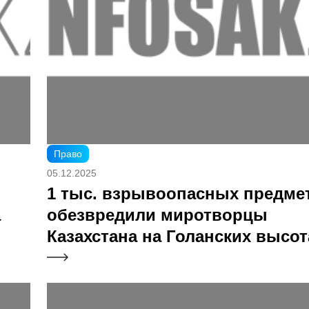
Право
05.12.2025
1 тыс. взрывоопасных предме
a
обезвредили миротворцы
Казахстана на Голанских высот