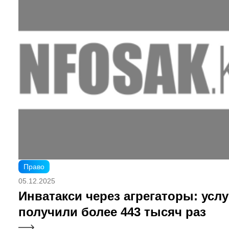
Право
05.12.2025
Инватакси через агрегаторы: услу
получили более 443 тысяч раз