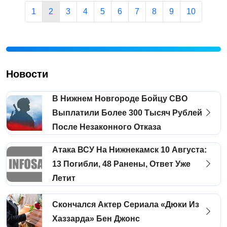
1
2
3
4
5
6
7
8
9
10
Новости
В Нижнем Новгороде Бойцу СВО
Выплатили Более 300 Тысяч Рублей
После Незаконного Отказа
Атака ВСУ На Нижнекамск 10 Августа:
13 Погибли, 48 Ранены, Ответ Уже
Летит
Скончался Актер Сериала «Дюки Из
Хаззарда» Бен Джонс