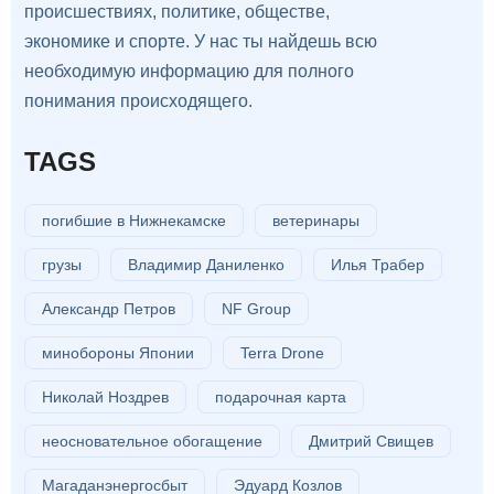
происшествиях, политике, обществе,
экономике и спорте. У нас ты найдешь всю
необходимую информацию для полного
понимания происходящего.
TAGS
погибшие в Нижнекамске
ветеринары
грузы
Владимир Даниленко
Илья Трабер
Александр Петров
NF Group
минобороны Японии
Terra Drone
Николай Ноздрев
подарочная карта
неосновательное обогащение
Дмитрий Свищев
Магаданэнергосбыт
Эдуард Козлов