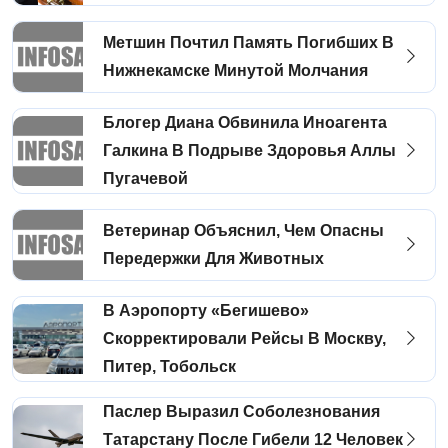
Метшин Почтил Память Погибших В
Нижнекамске Минутой Молчания
Блогер Диана Обвинила Иноагента
Галкина В Подрыве Здоровья Аллы
Пугачевой
Ветеринар Объяснил, Чем Опасны
Передержки Для Животных
В Аэропорту «Бегишево»
Скорректировали Рейсы В Москву,
Питер, Тобольск
Паслер Выразил Соболезнования
Татарстану После Гибели 12 Человек