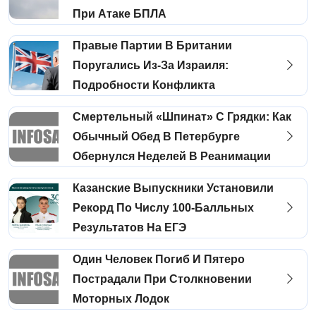
При Атаке БПЛА
Правые Партии В Британии
Поругались Из-За Израиля:
Подробности Конфликта
Смертельный «шпинат» С Грядки: Как
Обычный Обед В Петербурге
Обернулся Неделей В Реанимации
Казанские Выпускники Установили
Рекорд По Числу 100-Балльных
Результатов На ЕГЭ
Один Человек Погиб И Пятеро
Пострадали При Столкновении
Моторных Лодок