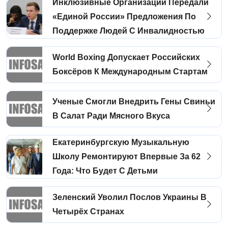
Инклюзивные Организации Передали
«Единой России» Предложения По
Поддержке Людей С Инвалидностью
World Boxing Допускает Российских
Боксёров К Международным Стартам
Ученые Смогли Внедрить Гены Свиньи
В Салат Ради Мясного Вкуса
Екатеринбургскую Музыкальную
Школу Ремонтируют Впервые За 62
Года: Что Будет С Детьми
Зеленский Уволил Послов Украины В
Четырёх Странах