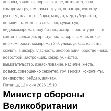
аноним, зачистка, воры в законе, авторитет, зона,
компромат ру, компромат групп, незыгарь, вчк-огпу,
руспрес, власть, выборы, мандат, мер, губернатор,
полиция, таможня, взятка, опг, судья, суд,
видеокомпромат, шоу-бизнес, эскорт, проституция, шок-
контент, сенсация, преступность, вор в законе, поиск,
веб компромат, компромат 2.0, улики, доказательства,
скелеты в шкафу, гласность, информация, родственники,
новострой, застройщик, хакер, убийство,
вымогательство, изнасилование, насилие, жесть,
розыск, совершенно секретно, гру, версия, конфликты,
рейдерство, рейдер, шантаж.
Пятница, 12 июня 2026 15:10
Министр обороны
Великобритании