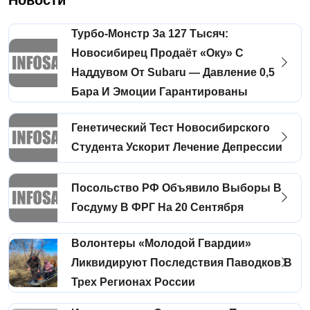
Новости
Турбо-Монстр За 127 Тысяч:
Новосибирец Продаёт «Оку» С
Наддувом От Subaru — Давление 0,5
Бара И Эмоции Гарантированы
Генетический Тест Новосибирского
Студента Ускорит Лечение Депрессии
Посольство РФ Объявило Выборы В
Госдуму В ФРГ На 20 Сентября
Волонтеры «Молодой Гвардии»
Ликвидируют Последствия Паводков В
Трех Регионах России