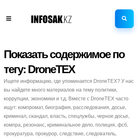
Показать содержимое по
тегу: DroneTEX
Ищете информацию, где упоминается DroneTEX? У нас
вы найдете много материалов на тему политики,
коррупции, экономики и т.д. Вместе с DroneTEX часто
ищут: компромат, биография, расследования, досье,
криминал, скандал, власть, спецлужбы, черное досье,
компра, резонанс, криминальное дело, полиция, фсб,
прокуратура, прокурор, следствие, следователь,