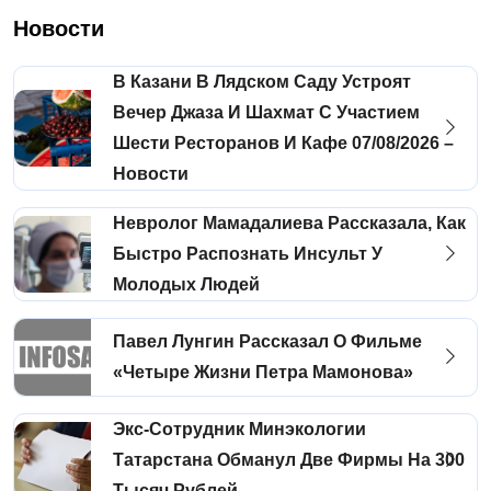
Новости
В Казани В Лядском Саду Устроят
Вечер Джаза И Шахмат С Участием
Шести Ресторанов И Кафе 07/08/2026 –
Новости
Невролог Мамадалиева Рассказала, Как
Быстро Распознать Инсульт У
Молодых Людей
Павел Лунгин Рассказал О Фильме
«Четыре Жизни Петра Мамонова»
Экс-Сотрудник Минэкологии
Татарстана Обманул Две Фирмы На 300
Тысяч Рублей