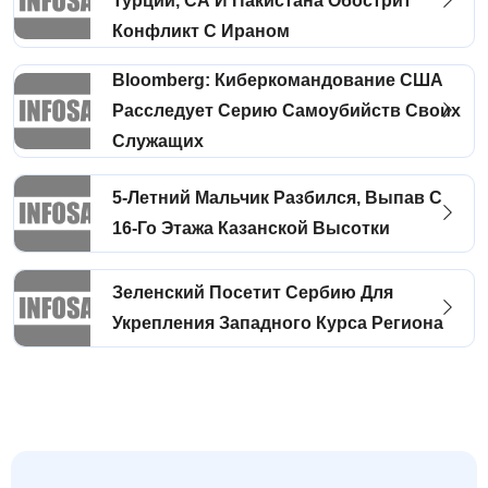
Турции, СА И Пакистана Обострит
Конфликт С Ираном
Bloomberg: Киберкомандование США
Расследует Серию Самоубийств Своих
Служащих
5-Летний Мальчик Разбился, Выпав С
16-Го Этажа Казанской Высотки
Зеленский Посетит Сербию Для
Укрепления Западного Курса Региона