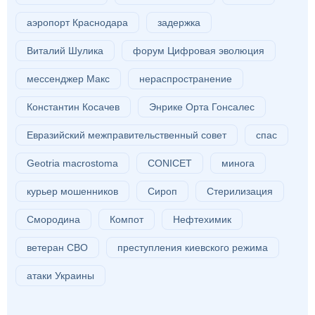
аэропорт Краснодара
задержка
Виталий Шулика
форум Цифровая эволюция
мессенджер Макс
нераспространение
Константин Косачев
Энрике Орта Гонсалес
Евразийский межправительственный совет
спас
Geotria macrostoma
CONICET
минога
курьер мошенников
Сироп
Стерилизация
Смородина
Компот
Нефтехимик
ветеран СВО
преступления киевского режима
атаки Украины