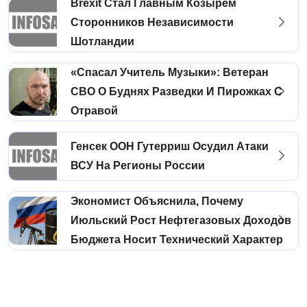
Brexit Стал Главным Козырем
Сторонников Независимости
Шотландии
«Спасал Учитель Музыки»: Ветеран
СВО О Буднях Разведки И Пирожках С
Отравой
Генсек ООН Гутерриш Осудил Атаки
ВСУ На Регионы России
Экономист Объяснила, Почему
Июльский Рост Нефтегазовых Доходов
Бюджета Носит Технический Характер