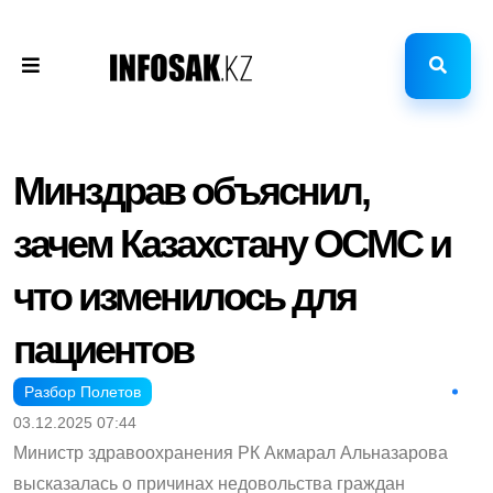
Минздрав объяснил,
зачем Казахстану ОСМС и
что изменилось для
пациентов
Разбор Полетов
03.12.2025 07:44
Министр здравоохранения РК Акмарал Альназарова
высказалась о причинах недовольства граждан