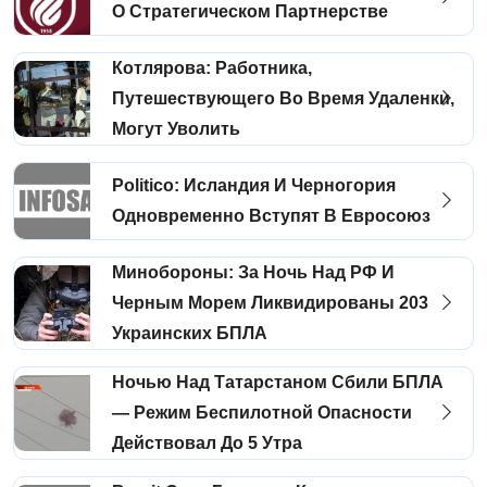
О Стратегическом Партнерстве
Котлярова: Работника,
Путешествующего Во Время Удаленки,
Могут Уволить
Politico: Исландия И Черногория
Одновременно Вступят В Евросоюз
Минобороны: За Ночь Над РФ И
Черным Морем Ликвидированы 203
Украинских БПЛА
Ночью Над Татарстаном Сбили БПЛА
— Режим Беспилотной Опасности
Действовал До 5 Утра