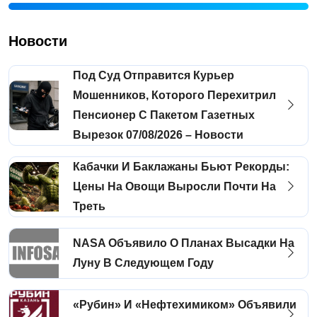
Новости
Под Суд Отправится Курьер
Мошенников, Которого Перехитрил
Пенсионер С Пакетом Газетных
Вырезок 07/08/2026 – Новости
Кабачки И Баклажаны Бьют Рекорды:
Цены На Овощи Выросли Почти На
Треть
NASA Объявило О Планах Высадки На
Луну В Следующем Году
«Рубин» И «Нефтехимиком» Объявили