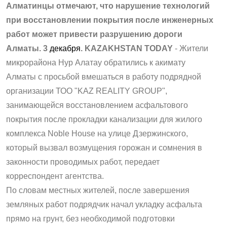
Алматинцы отмечают, что нарушение технологий
при восстановлении покрытия после инженерных
работ может привести разрушению дороги
Алматы. 3
декабря
. KAZAKHSTAN TODAY
- Жители
микрорайона Нур Алатау обратились к акимату
Алматы с просьбой вмешаться в работу подрядной
организации ТОО "KAZ REALITY GROUP",
занимающейся восстановлением асфальтового
покрытия после прокладки канализации для жилого
комплекса Noble House на улице Дзержинского,
который вызвал возмущения горожан и сомнения в
законности проводимых работ, передает
корреспондент агентства.
По словам местных жителей, после завершения
земляных работ подрядчик начал укладку асфальта
прямо на грунт, без необходимой подготовки