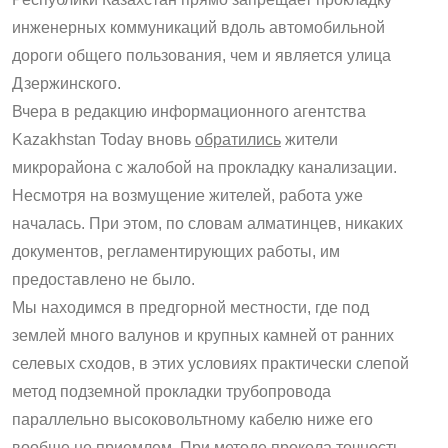
инженерных коммуникаций вдоль автомобильной
дороги общего пользования, чем и является улица
Дзержинского.
Вчера в редакцию информационного агентства
Kazakhstan Today вновь
обратились
жители
микрорайона с жалобой на прокладку канализации.
Несмотря на возмущение жителей, работа уже
началась. При этом, по словам алматинцев, никаких
документов, регламентирующих работы, им
предоставлено не было.
Мы находимся в предгорной местности, где под
землей много валунов и крупных камней от ранних
селевых сходов, в этих условиях практически слепой
метод подземной прокладки трубопровода
параллельно высоковольтному кабелю ниже его
вообще не приемлем. При методе прокола точность