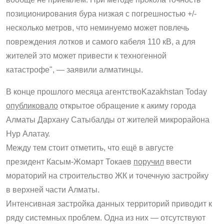
позиционирования бура низкая с погрешностью +/-
несколько метров, что неминуемо может повлечь
повреждения лотков и самого кабеля 110 кВ, а для
жителей это может привести к техногенной
катастрофе", — заявили алматинцы.
В конце прошлого месяца агентствоKazakhstan Today
опубликовало
открытое обращение к акиму города
Алматы Дархану Сатыбалды от жителей микрорайона
Нур Алатау.
Между тем стоит отметить, что ещё в августе
президент Касым-Жомарт Токаев
поручил
ввести
мораторий на строительство ЖК и точечную застройку
в верхней части Алматы.
Интенсивная застройка данных территорий приводит к
ряду системных проблем. Одна из них — отсутствуют