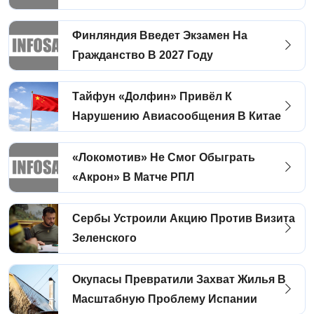
Финляндия Введет Экзамен На
Гражданство В 2027 Году
Тайфун «Долфин» Привёл К
Нарушению Авиасообщения В Китае
«Локомотив» Не Смог Обыграть
«Акрон» В Матче РПЛ
Сербы Устроили Акцию Против Визита
Зеленского
Окупасы Превратили Захват Жилья В
Масштабную Проблему Испании