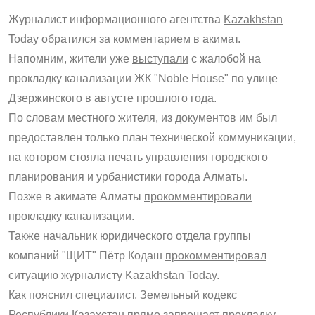
Журналист информационного агентства
Kazakhstan
Today
обратился за комментарием в акимат.
Напомним, жители уже
выступали
с жалобой на
прокладку канализации ЖК "Noble House" по улице
Дзержинского в августе прошлого года.
По словам местного жителя, из документов им был
предоставлен только план технической коммуникации,
на котором стояла печать управления городского
планирования и урбанистики города Алматы.
Позже в акимате Алматы
прокомментировали
прокладку канализации.
Также начальник юридического отдела группы
компаний "ЩИТ" Пётр Кодаш
прокомментировал
ситуацию журналисту Kazakhstan Today.
Как пояснил специалист, Земельный кодекс
Республики Казахстан прямо запрещает прокладку