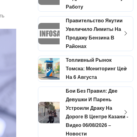
Работу
ть
Правительство Якутии
Увеличило Лимиты На
Продажу Бензина В
Районах
Топливный Рынок
Томска: Мониторинг Цен
На 6 Августа
Бои Без Правил: Две
Девушки И Парень
Устроили Драку На
Дороге В Центре Казани -
Видео 06/08/2026 –
Новости