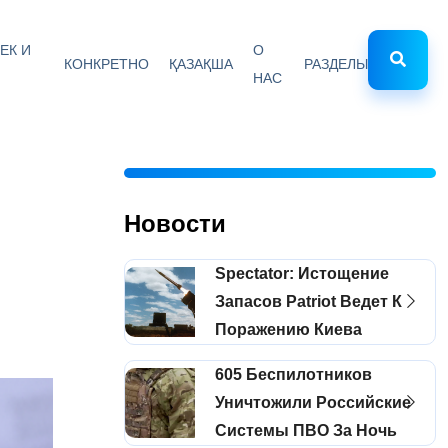
ЕК И
О
КОНКРЕТНО
ҚАЗАҚША
РАЗДЕЛЫ
НАС
Новости
Spectator: Истощение
Запасов Patriot Ведет К
Поражению Киева
605 Беспилотников
Уничтожили Российские
Системы ПВО За Ночь