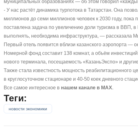
муниципальных образованиях — об этом говорил «каждый 
- У нас растёт динамика турпотока в Татарстан. Она поз
миллионов до семи миллионов человек к 2030 году, пока 
поставлена задача по увеличению доли туризма в ВВП, в 
выполнять, необходима инфраструктура, — рассказала М
Первый отель появится вблизи казанского аэропорта — о
Номерной фонд составит 138 комнат, а объём инвестиций
нового терминала, посещаемость «КазаньЭкспо» и други
Также стала известность мощность реабилитационного це
в круглосуточном стационаре и 40-50 коек дневного стаци
Все самое интересное в
нашем канале в MAX
.
Теги:
новости экономики