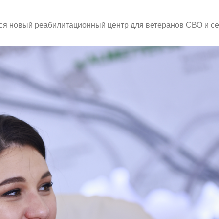
тся новый реабилитационный центр для ветеранов СВО и се