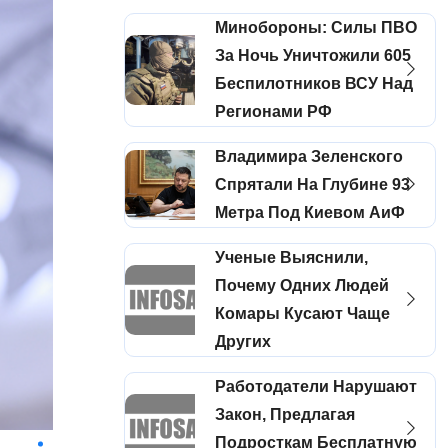
Минобороны: Силы ПВО
За Ночь Уничтожили 605
Беспилотников ВСУ Над
Регионами РФ
Владимира Зеленского
Спрятали На Глубине 93
Метра Под Киевом АиФ
Ученые Выяснили,
Почему Одних Людей
Комары Кусают Чаще
Других
Работодатели Нарушают
Закон, Предлагая
Подросткам Бесплатную