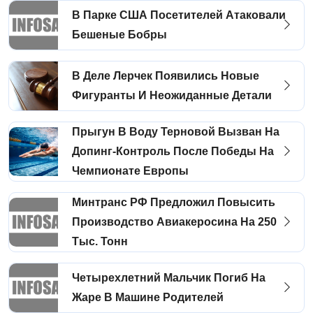
В Парке США Посетителей Атаковали
Бешеные Бобры
В Деле Лерчек Появились Новые
Фигуранты И Неожиданные Детали
Прыгун В Воду Терновой Вызван На
Допинг-Контроль После Победы На
Чемпионате Европы
Минтранс РФ Предложил Повысить
Производство Авиакеросина На 250
Тыс. Тонн
Четырехлетний Мальчик Погиб На
Жаре В Машине Родителей