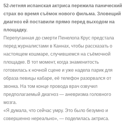
52-летняя испанская актриса пережила панический
страх во время съёмок нового фильма. Зловещий
диагноз ей поставили прямо перед выходом на
площадку.
Перепуганная до смерти Пенелопа Крус предстала
перед журналистами в Каннах, чтобы рассказать о
настоящем кошмаре, случившемся на съёмочной
площадке. В тот момент, когда знаменитость
готовилась к ночной сцене и уже надела парик для
образа певицы кабаре, её телефон разорвался от
звонка. На том конце провода врач озвучил
предполагаемый диагноз — аневризма головного
мозга.
«Я думала, что сейчас умру. Это было безумно и
совершенно нереально», — поделилась актриса.