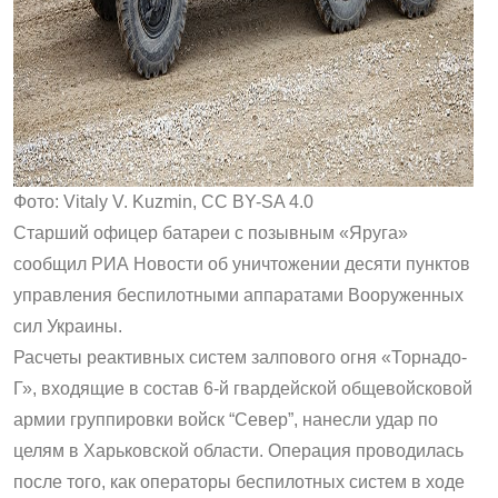
Фото: Vitaly V. Kuzmin, CC BY-SA 4.0
Старший офицер батареи с позывным «Яруга»
сообщил РИА Новости об уничтожении десяти пунктов
управления беспилотными аппаратами Вооруженных
сил Украины.
Расчеты реактивных систем залпового огня «Торнадо-
Г», входящие в состав 6-й гвардейской общевойсковой
армии группировки войск “Север”, нанесли удар по
целям в Харьковской области. Операция проводилась
после того, как операторы беспилотных систем в ходе