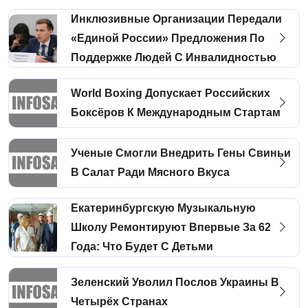
Инклюзивные Организации Передали
«Единой России» Предложения По
Поддержке Людей С Инвалидностью
World Boxing Допускает Российских
Боксёров К Международным Стартам
Ученые Смогли Внедрить Гены Свиньи
В Салат Ради Мясного Вкуса
Екатеринбургскую Музыкальную
Школу Ремонтируют Впервые За 62
Года: Что Будет С Детьми
Зеленский Уволил Послов Украины В
Четырёх Странах