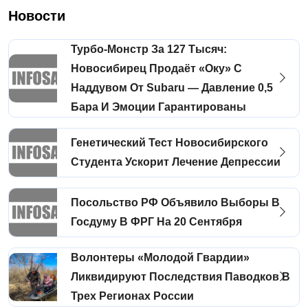
Новости
Турбо-Монстр За 127 Тысяч:
Новосибирец Продаёт «Оку» С
Наддувом От Subaru — Давление 0,5
Бара И Эмоции Гарантированы
Генетический Тест Новосибирского
Студента Ускорит Лечение Депрессии
Посольство РФ Объявило Выборы В
Госдуму В ФРГ На 20 Сентября
Волонтеры «Молодой Гвардии»
Ликвидируют Последствия Паводков В
Трех Регионах России