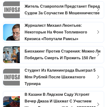
Житель Ставрополя Предстанет Перед
Судом За Соучастие В Мошенничестве
Журналист Михаил Леонтьев:
Некоторые На Фоне Топливного
Кризиса «попутали Рамсы»
Биохакинг Против Старения: Можно Ли
Победить Смерть И Прожить 150 Лет
Студент Из Калининграда Выиграл 5
Млн Рублей После Шахматного
Турнира
В Казани В Лядском Саду Устроят
Вечер Джаза И Шахмат С Участием