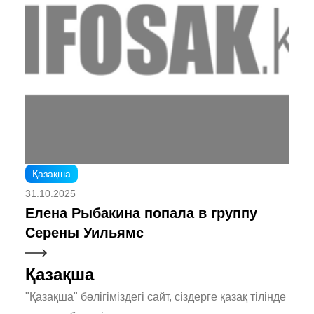
Қазақша
31.10.2025
Елена Рыбакина попала в группу
Серены Уильямс
Қазақша
"Қазақша" бөлігіміздегі сайт, сіздерге қазақ тілінде