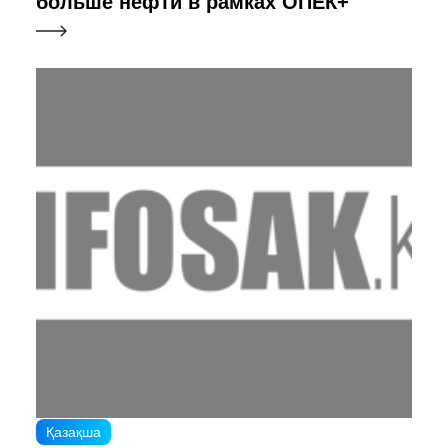
больше нефти в рамках ОПЕК+
Қазақша