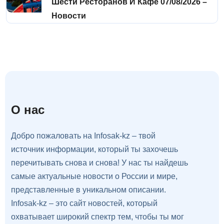
Шести Ресторанов И Кафе 07/08/2026 –
Новости
О нас
Добро пожаловать на Infosak-kz – твой
источник информации, который ты захочешь
перечитывать снова и снова! У нас ты найдешь
самые актуальные новости о России и мире,
представленные в уникальном описании.
Infosak-kz – это сайт новостей, который
охватывает широкий спектр тем, чтобы ты мог