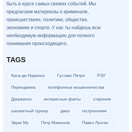
быть в курсе самых свежих событий. Мы
предлагаем материалы о криминале,
происшествиях, политике, обществе,
экономике и спорте. У нас ты найдешь всю
необходимую информацию для полного
понимания происходящего.
TAGS
Каса-де-Нариньо
Густаво Петро
РЭУ
Перенджиев
телефонные мошенничества
Дзержинск
интересные факты
старение
шахматный турнир
джаз
гастрономия
Звуки Му
Петр Мамонов
Павел Лунгин