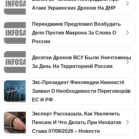
Атаке Украинских Дронов На ДНР
Перенджиев Предложил Возбудить
Дело Против Макрона За Слова О
России
Десятки Дронов ВСУ Были Уничтожены
За День На Территорией России
Экс-Президент Финляндии Ниинистё
Заявил О Необходимости Переговоров
ЕС И РФ
Эксперт Рассказала, Как Увеличить
Пенсию И Что Делать При Нехватке
Стажа 07/08/2026 – Новости